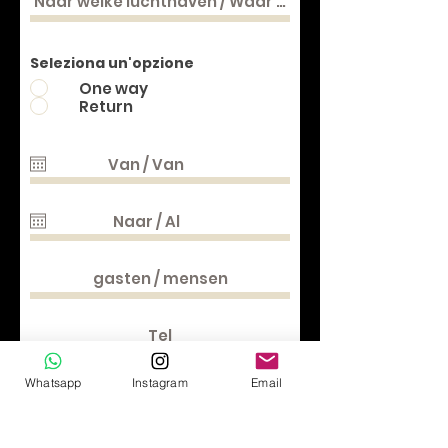
Seleziona un'opzione
One way
Return
Whatsapp
Instagram
Email